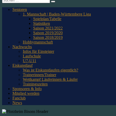
nach:
Senioren
1. Mannschaft | Baden-Württemberg Liga
Spielplan/Tabelle
Statistiken
Saison 2021/2022
Saison 2019/2020
Saison 2018/2019
Hobbymannschaft
Nachwuchs
Infos für Einsteiger
Laufschule
U7-U11
Eiskunstlauf
Was ist Eiskunstlaufen eigentlich?
Trainerinnen/Trainer
Wettkampf Läuferinnen & Läufer
Trainingszeiten
Sponsoren & Info
Mitglied werden
Fanclub
News