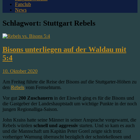
Fanclub
News
Schlagwort:
Stuttgart Rebels
Bisons unterliegen auf der Waldau mit
5:4
10. Oktober 2020
Am Freitag führte die Reise der Bisons auf die Stuttgarter-Höhen zu
den
Rebels
vom Fernsehturm.
Vor gut
200 Zuschauern
in der Eiswelt ging es für die Bisons und
die Gastgeber der Landeshauptstadt um wichtige Punkte in der noch
jungen Regionalliga-Saison.
John Kraiss hatte seine Männer in seiner Ansprache vorgewarnt, die
Rebels würden
schnell und aggressiv
starten. Und so kam es auch
und die Mannschaft um Kapitän Peter Gorel zeigte sich trotz
vorheriger Warnung überrascht bezüglich der schnörkellosen und