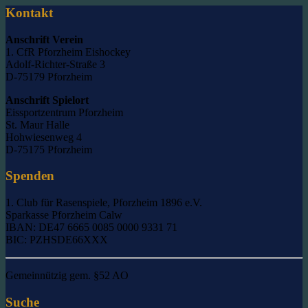
Kontakt
Anschrift Verein
1. CfR Pforzheim Eishockey
Adolf-Richter-Straße 3
D-75179 Pforzheim
Anschrift Spielort
Eissportzentrum Pforzheim
St. Maur Halle
Hohwiesenweg 4
D-75175 Pforzheim
Spenden
1. Club für Rasenspiele, Pforzheim 1896 e.V.
Sparkasse Pforzheim Calw
IBAN: DE47 6665 0085 0000 9331 71
BIC: PZHSDE66XXX
Gemeinnützig gem. §52 AO
Suche