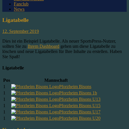
Fanclub
News
Ligatabelle
12. September 2019
Dies ist ein Beispiel Ligatabelle. Als neuer SportsPress-Nutzer,
sollten Sie zu
Ihrem Dashboard
gehen um diese Ligatabelle zu
löschen und neue Ligatabellen für Ihre Inhalte zu erstellen. Haben
Sie Spaß!
Ligatabelle
Pos
Mannschaft
1
Pforzheim Bisons
1
Pforzheim Bisons 1b
1
Pforzheim Bisons U13
1
Pforzheim Bisons U15
1
Pforzheim Bisons U17
1
Pforzheim Bisons U20