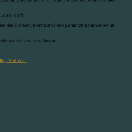
„do or die“!
ieg bei den Eisbären, kommt am Freitag drauf zum Showdown in
er das Eis verletzt verlassen.
lliga Süd West