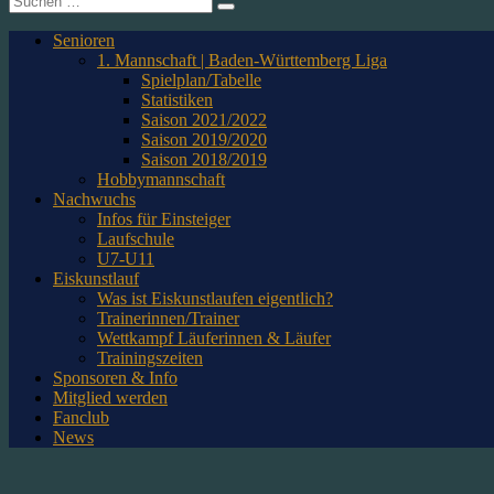
nach:
Senioren
1. Mannschaft | Baden-Württemberg Liga
Spielplan/Tabelle
Statistiken
Saison 2021/2022
Saison 2019/2020
Saison 2018/2019
Hobbymannschaft
Nachwuchs
Infos für Einsteiger
Laufschule
U7-U11
Eiskunstlauf
Was ist Eiskunstlaufen eigentlich?
Trainerinnen/Trainer
Wettkampf Läuferinnen & Läufer
Trainingszeiten
Sponsoren & Info
Mitglied werden
Fanclub
News