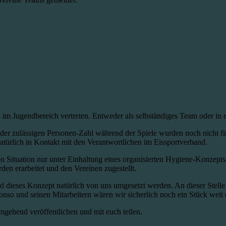
im Jugendbereich vertreten. Entweder als selbständiges Team oder in e
 der zulässigen Personen-Zahl während der Spiele wurden noch nicht fi
türlich in Kontakt mit den Verantwortlichen im Eissportverband.
len Situation nur unter Einhaltung eines organisierten Hygiene-Konzept
n erarbeitet und den Vereinen zugestellt.
rd dieses Konzept natürlich von uns umgesetzt werden. An dieser Stel
so und seinen Mitarbeitern wären wir sicherlich noch ein Stück weit e
mgehend veröffentlichen und mit euch teilen.