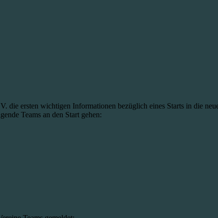
 die ersten wichtigen Informationen bezüglich eines Starts in die neue
lgende Teams an den Start gehen:
Vereine Teams gemeldet: