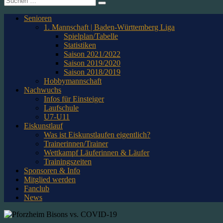
nach:
Senioren
1. Mannschaft | Baden-Württemberg Liga
Spielplan/Tabelle
Statistiken
Saison 2021/2022
Saison 2019/2020
Saison 2018/2019
Hobbymannschaft
Nachwuchs
Infos für Einsteiger
Laufschule
U7-U11
Eiskunstlauf
Was ist Eiskunstlaufen eigentlich?
Trainerinnen/Trainer
Wettkampf Läuferinnen & Läufer
Trainingszeiten
Sponsoren & Info
Mitglied werden
Fanclub
News