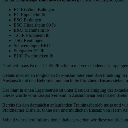
EC Eisbären Balingen
EC Eppelheim Ib
ESG Esslingen
ESC Hügelsheim 09 Ib
EKU Mannheim Ib
1.CfR Pforzheim Ib
TSG Reutlingen
Schwenninger ERC
Stuttgarter EC Ib
EHC Zweibrücken Ib
Darüberhinaus ist der 1.CfR Pforzheim mit verschiedenen Jahrgängen 
Details über einen möglichen Saisonstart oder eine Beschränkung bei
Austausch mit den Behörden und auch die Pforzheim Bisons stehen na
Der Start in einen Ligenbetrieb ist unter Berücksichtigung der aktuel
Dieses wurde vom Eissportverband in Zusammenarbeit mit den Behörde
Bereits für den demnächst anlaufenden Trainingsbetrieb muss und wi
Pforzheimer Eishalle. Ohne den unermüdlichen Einsatz von Herrn Afon
Sobald wir nähere Informationen haben, werden wir diese natürlich u