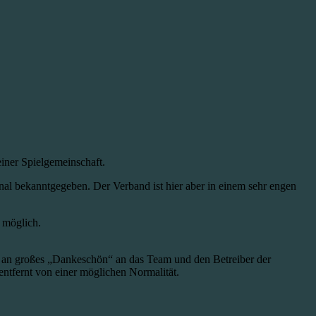
iner Spielgemeinschaft.
nal bekanntgegeben. Der Verband ist hier aber in einem sehr engen
s möglich.
le an großes „Dankeschön“ an das Team und den Betreiber der
ntfernt von einer möglichen Normalität.