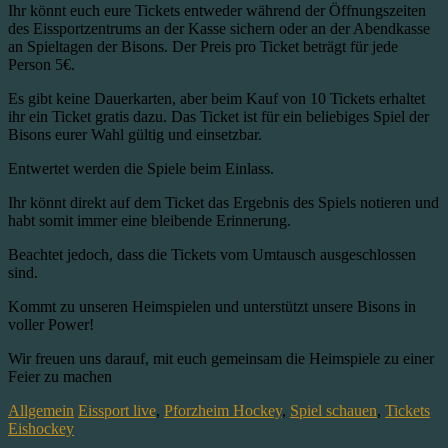
Ihr könnt euch eure Tickets entweder während der Öffnungszeiten
des Eissportzentrums an der Kasse sichern oder an der Abendkasse
an Spieltagen der Bisons. Der Preis pro Ticket beträgt für jede
Person 5€.
Es gibt keine Dauerkarten, aber beim Kauf von 10 Tickets erhaltet
ihr ein Ticket gratis dazu. Das Ticket ist für ein beliebiges Spiel der
Bisons eurer Wahl gültig und einsetzbar.
Entwertet werden die Spiele beim Einlass.
Ihr könnt direkt auf dem Ticket das Ergebnis des Spiels notieren und
habt somit immer eine bleibende Erinnerung.
Beachtet jedoch, dass die Tickets vom Umtausch ausgeschlossen
sind.
Kommt zu unseren Heimspielen und unterstützt unsere Bisons in
voller Power!
Wir freuen uns darauf, mit euch gemeinsam die Heimspiele zu einer
Feier zu machen
Allgemein
Eissport live
,
Pforzheim Hockey
,
Spiel schauen
,
Tickets
Eishockey