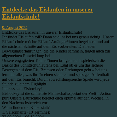
Entdecke das Eislaufen in unserer
Eislaufschule!
9. August 2024
Entdecke das Eislaufen in unserer Eislaufschule!
Ihr findet Eislaufen toll? Dann seid ihr bei uns genau richtig! Unsere
Eislaufschule möchte Eislauf-Anfänger*innen begeistern und auf
die nächsten Schritte auf dem Eis vorbereiten. Die neuen
Bewegungserfahrungen, die die Kinder sammeln, tragen auch zur
allgemeinen Entwicklung bei.
Unsere engagierten Trainer*innen bringen euch spielerisch die
Basics des Schlittschuhlaufens bei. Egal ob es um das sichere
Bewegen auf dem Eis, Bremsen oder Drehungen geht – bei uns
lernt ihr alles, was ihr für einen sicheren und spaßigen Aufenthalt
auf dem Eis braucht. Durch abwechslungsreiche Spiele wird jede
Stunde zu einem Highlight!
Interesse am Eishockey?
Eishockey ist die schnellste Mannschaftssportart der Welt – Action
pur! Unsere Laufschule bereitet euch optimal auf den Wechsel in
den Nachwuchsbereich vor.
Wann finden die Kurse statt?
1. Saisonhälfte (10 Termine):
22.09.2024 – 08.12.2024