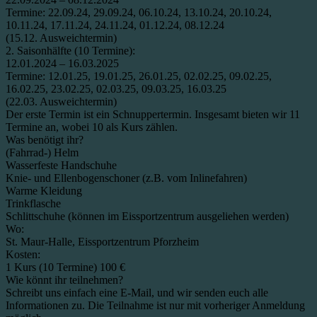
Termine: 22.09.24, 29.09.24, 06.10.24, 13.10.24, 20.10.24,
10.11.24, 17.11.24, 24.11.24, 01.12.24, 08.12.24
(15.12. Ausweichtermin)
2. Saisonhälfte (10 Termine):
12.01.2024 – 16.03.2025
Termine: 12.01.25, 19.01.25, 26.01.25, 02.02.25, 09.02.25,
16.02.25, 23.02.25, 02.03.25, 09.03.25, 16.03.25
(22.03. Ausweichtermin)
Der erste Termin ist ein Schnuppertermin. Insgesamt bieten wir 11
Termine an, wobei 10 als Kurs zählen.
Was benötigt ihr?
(Fahrrad-) Helm
Wasserfeste Handschuhe
Knie- und Ellenbogenschoner (z.B. vom Inlinefahren)
Warme Kleidung
Trinkflasche
Schlittschuhe (können im Eissportzentrum ausgeliehen werden)
Wo:
St. Maur-Halle, Eissportzentrum Pforzheim
Kosten:
1 Kurs (10 Termine) 100 €
Wie könnt ihr teilnehmen?
Schreibt uns einfach eine E-Mail, und wir senden euch alle
Informationen zu. Die Teilnahme ist nur mit vorheriger Anmeldung