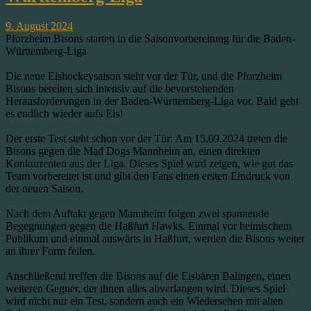
9. August 2024
Pforzheim Bisons starten in die Saisonvorbereitung für die Baden-
Württemberg-Liga
Die neue Eishockeysaison steht vor der Tür, und die Pforzheim
Bisons bereiten sich intensiv auf die bevorstehenden
Herausforderungen in der Baden-Württemberg-Liga vor. Bald geht
es endlich wieder aufs Eis!
Der erste Test steht schon vor der Tür: Am 15.09.2024 treten die
Bisons gegen die Mad Dogs Mannheim an, einen direkten
Konkurrenten aus der Liga. Dieses Spiel wird zeigen, wie gut das
Team vorbereitet ist und gibt den Fans einen ersten Eindruck von
der neuen Saison.
Nach dem Auftakt gegen Mannheim folgen zwei spannende
Begegnungen gegen die Haßfurt Hawks. Einmal vor heimischem
Publikum und einmal auswärts in Haßfurt, werden die Bisons weiter
an ihrer Form feilen.
Anschließend treffen die Bisons auf die Eisbären Balingen, einen
weiteren Gegner, der ihnen alles abverlangen wird. Dieses Spiel
wird nicht nur ein Test, sondern auch ein Wiedersehen mit alten