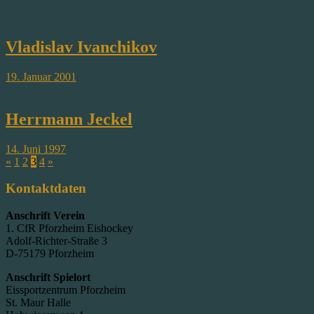
Vladislav Ivanchikov
19. Januar 2001
Herrmann Jeckel
14. Juni 1997
«
1
2
3
4
»
Kontaktdaten
Anschrift Verein
1. CfR Pforzheim Eishockey
Adolf-Richter-Straße 3
D-75179 Pforzheim
Anschrift Spielort
Eissportzentrum Pforzheim
St. Maur Halle