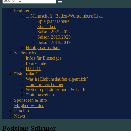
nach:
Senioren
1. Mannschaft | Baden-Württemberg Liga
Spielplan/Tabelle
Statistiken
Saison 2021/2022
Saison 2019/2020
Saison 2018/2019
Hobbymannschaft
Nachwuchs
Infos für Einsteiger
Laufschule
U7-U11
Eiskunstlauf
Was ist Eiskunstlaufen eigentlich?
Trainerinnen/Trainer
Wettkampf Läuferinnen & Läufer
Trainingszeiten
Sponsoren & Info
Mitglied werden
Fanclub
News
Position:
Stürmer