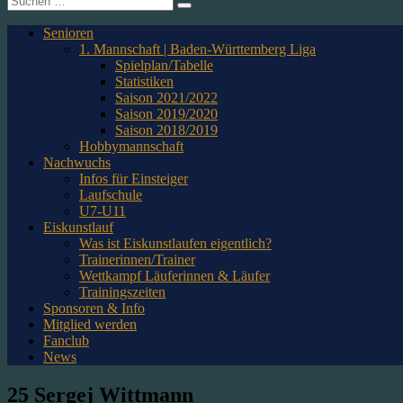
nach:
Senioren
1. Mannschaft | Baden-Württemberg Liga
Spielplan/Tabelle
Statistiken
Saison 2021/2022
Saison 2019/2020
Saison 2018/2019
Hobbymannschaft
Nachwuchs
Infos für Einsteiger
Laufschule
U7-U11
Eiskunstlauf
Was ist Eiskunstlaufen eigentlich?
Trainerinnen/Trainer
Wettkampf Läuferinnen & Läufer
Trainingszeiten
Sponsoren & Info
Mitglied werden
Fanclub
News
25
Sergej Wittmann