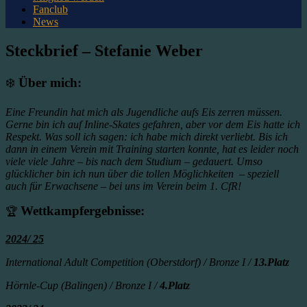
Fanclub
News
Steckbrief – Stefanie Weber
❄️
Über mich:
Eine Freundin hat mich als Jugendliche aufs Eis zerren müssen.
Gerne bin ich auf Inline-Skates gefahren, aber vor dem Eis hatte ich
Respekt. Was soll ich sagen: ich habe mich direkt verliebt. Bis ich
dann in einem Verein mit Training starten konnte, hat es leider noch
viele viele Jahre – bis nach dem Studium – gedauert. Umso
glücklicher bin ich nun über die tollen Möglichkeiten – speziell
auch für Erwachsene – bei uns im Verein beim 1. CfR!
Wettkampfergebnisse:
🏆
2024/ 25
International Adult Competition (Oberstdorf) / Bronze I /
13.Platz
Hörnle-Cup (Balingen) / Bronze I /
4.Platz