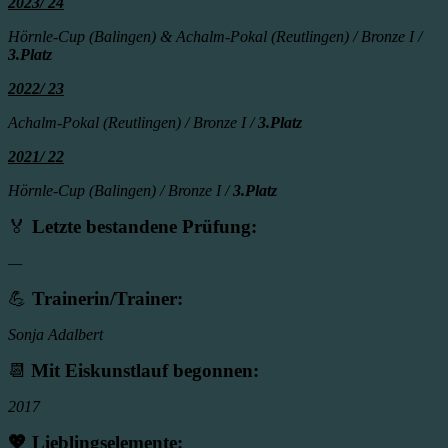
2023/ 24
Hörnle-Cup (Balingen) & Achalm-Pokal (Reutlingen) / Bronze I /
3.Platz
2022/ 23
Achalm-Pokal (Reutlingen) / Bronze I /
3.Platz
2021/ 22
Hörnle-Cup (Balingen) / Bronze I /
3.Platz
🏅
Letzte bestandene Prüfung:
—
💪
Trainerin/Trainer:
Sonja Adalbert
📆
Mit Eiskunstlauf begonnen:
2017
💖
Lieblingselemente
: