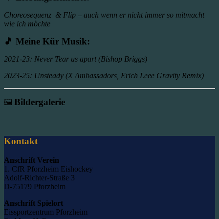
Choreosequenz & Flip – auch wenn er nicht immer so mitmacht
wie ich möchte
🎵
Meine Kür Musik:
2021-23: Never Tear us apart (Bishop Briggs)
2023-25: Unsteady (X Ambassadors, Erich Leee Gravity Remix)
Bildergalerie
🖼️
Kontakt
Anschrift Verein
1. CfR Pforzheim Eishockey
Adolf-Richter-Straße 3
D-75179 Pforzheim
Anschrift Spielort
Eissportzentrum Pforzheim