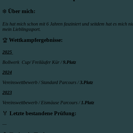
❄️
Über mich:
Eis hat mich schon mit 6 Jahren fasziniert und seitdem hat es mich nic
mein Lieblingssport.
Wettkampfergebnisse:
🏆
2025
Bollwerk Cup/ Freiläufer Kür /
9.Platz
2024
Vereinswettbewerb / Standard Parcours /
3.Platz
2023
Vereinswettbewerb / Eismäuse Parcours /
1.Platz
🏅
Letzte bestandene Prüfung:
—