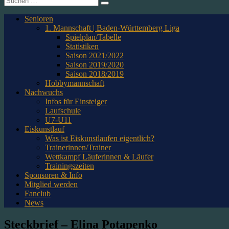
nach:
Senioren
1. Mannschaft | Baden-Württemberg Liga
Spielplan/Tabelle
Statistiken
Saison 2021/2022
Saison 2019/2020
Saison 2018/2019
Hobbymannschaft
Nachwuchs
Infos für Einsteiger
Laufschule
U7-U11
Eiskunstlauf
Was ist Eiskunstlaufen eigentlich?
Trainerinnen/Trainer
Wettkampf Läuferinnen & Läufer
Trainingszeiten
Sponsoren & Info
Mitglied werden
Fanclub
News
Steckbrief – Elina Potapenko