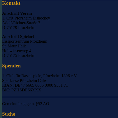
Kontakt
Anschrift Verein
1. CfR Pforzheim Eishockey
Adolf-Richter-Straße 3
D-75179 Pforzheim
Anschrift Spielort
Eissportzentrum Pforzheim
St. Maur Halle
Hohwiesenweg 4
D-75175 Pforzheim
Spenden
1. Club für Rasenspiele, Pforzheim 1896 e.V.
Sparkasse Pforzheim Calw
IBAN: DE47 6665 0085 0000 9331 71
BIC: PZHSDE66XXX
Gemeinnützig gem. §52 AO
Suche