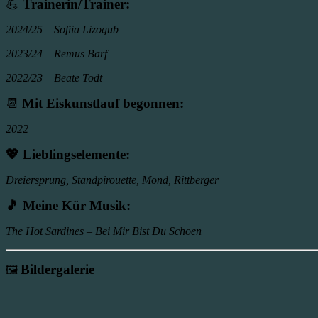
💪
Trainerin/Trainer:
2024/25 – Sofiia Lizogub
2023/24 – Remus Barf
2022/23 – Beate Todt
📆
Mit Eiskunstlauf begonnen:
2022
💖
Lieblingselemente
:
Dreiersprung, Standpirouette, Mond, Rittberger
🎵
Meine Kür Musik:
The Hot Sardines – Bei Mir Bist Du Schoen
Bildergalerie
🖼️