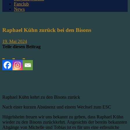
Fanclub
News
Raphael Kühn zurück bei den Bisons
19. Mai 2024
Teile diesen Beitrag
Raphael Kühn kehrt zu den Bisons zurück
Nach einer kurzen Abstinenz und einem Wechsel zum ESC
Hügelsheim freuen wir uns bekannt zu geben, dass Raphael Kühn
wieder zu den Bisons zurückkehrt. Angesichts der bereits bekannten
Abgänge von Michelle und Tobias ist es für uns eine erfreuliche