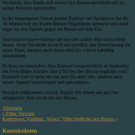
Nachricht, dass Raphi sich wieder den Bisons anschließt und zu
seinen Wurzeln zurückkehrt.
In der vergangenen Saison konnte Raphael viel Spielpraxis bei der
1b-Mannschaft der Baden Rhinos Hügelsheim sammeln und stand
sogar bei den Spielen gegen die Bisons auf dem Eis.
Dabei hat er unsere Stürmer das ein ums andere Mal verzweifeln
lassen. Seine Rückkehr ist nicht nur sportlich eine Bereicherung für
unser Team, sondern auch neben dem Eis wird er tatkräftig
unterstützen.
Es freut uns besonders, dass Raphael voraussichtlich ab September
ein Freiwilliges Soziales Jahr (FSJ) bei den Bisons beginnen wird.
Dadurch wird er nicht nur auf dem Eis aktiv sein, sondern auch
unsere Jugend voranbringen und unterstützen.
Herzlich willkommen zurück, Raphi! Wir freuen uns auf eine
erfolgreiche Zeit mit dir bei den Bisons.
Allgemein
Beitragsnavigation
« Pubic Viewing
Kadernews: Vladimir „Wowa“ Viller bleibt bei den Bisons »
Kontaktdaten