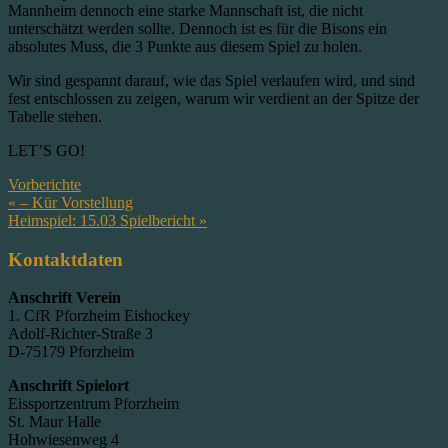
Mannheim dennoch eine starke Mannschaft ist, die nicht
unterschätzt werden sollte. Dennoch ist es für die Bisons ein
absolutes Muss, die 3 Punkte aus diesem Spiel zu holen.
Wir sind gespannt darauf, wie das Spiel verlaufen wird, und sind
fest entschlossen zu zeigen, warum wir verdient an der Spitze der
Tabelle stehen.
LET’S GO!
Vorberichte
Beitragsnavigation
« – Kür Vorstellung
Heimspiel: 15.03 Spielbericht »
Kontaktdaten
Anschrift Verein
1. CfR Pforzheim Eishockey
Adolf-Richter-Straße 3
D-75179 Pforzheim
Anschrift Spielort
Eissportzentrum Pforzheim
St. Maur Halle
Hohwiesenweg 4