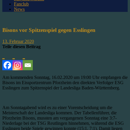
Fanclub
News
Bisons vor Spitzenspiel gegen Esslingen
13. Februar 2020
Teile diesen Beitrag
Am kommenden Sonntag, 16.02.2020 um 19:00 Uhr empfangen die
Bisons im Eissportzentrum Pforzheim den direkten Verfolger ESG
Esslingen zum Spitzenspiel der Landesliga Baden-Württemberg.
Am Sonntagabend wird es zu einer Vorentscheidung um die
Meisterschaft der Landesliga kommen. Der Tabellenführer, die
Pforzheim Bisons, mussten am vergangenen Sonntag eine 3:7-
Niederlage bei der TSG Reutlingen hinnehmen, während die ESG
Esslingen beide Spiele gewinnen konnte (15:1, 7:1). Damit liegen