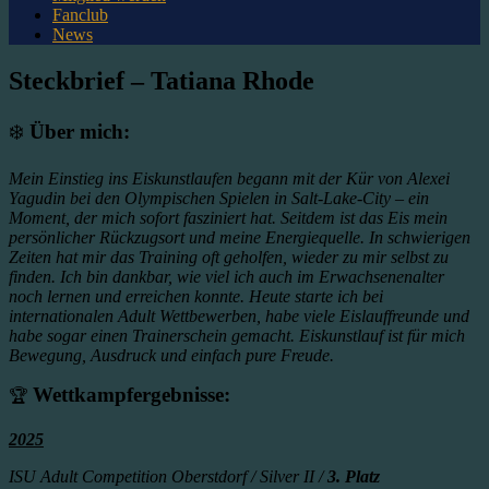
Fanclub
News
Steckbrief – Tatiana Rhode
❄️
Über mich:
Mein Einstieg ins Eiskunstlaufen begann mit der Kür von Alexei
Yagudin bei den Olympischen Spielen in Salt-Lake-City – ein
Moment, der mich sofort fasziniert hat. Seitdem ist das Eis mein
persönlicher Rückzugsort und meine Energiequelle. In schwierigen
Zeiten hat mir das Training oft geholfen, wieder zu mir selbst zu
finden. Ich bin dankbar, wie viel ich auch im Erwachsenenalter
noch lernen und erreichen konnte. Heute starte ich bei
internationalen Adult Wettbewerben, habe viele Eislauffreunde und
habe sogar einen Trainerschein gemacht. Eiskunstlauf ist für mich
Bewegung, Ausdruck und einfach pure Freude.
Wettkampfergebnisse:
🏆
2025
ISU Adult Competition Oberstdorf / Silver II /
3. Platz