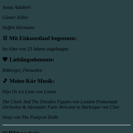
Sonja Adalbert
Günter Zöller
Steffen Hörmann
📆
Mit Eiskunstlauf begonnen:
Im Alter von 25 Jahren angefangen
💖
Lieblingselemente
:
Rittberger, Pirouetten
🎵
Meine Kür Musik:
Hijo De La Luna von Loona
The Clock And The Dresden Figures von London Promenade
Orchestra & Alexander Faris Welcome to Burlesque von Cher
Sway von The Pussycat Dolls