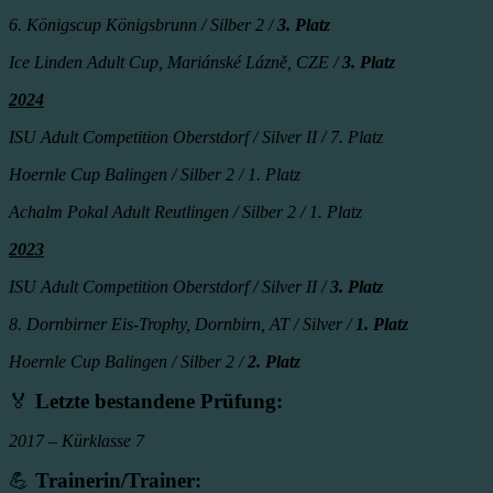
6. Königscup Königsbrunn / Silber 2 /
3. Platz
Ice Linden Adult Cup, Mariánské Lázně, CZE /
3. Platz
2024
ISU Adult Competition Oberstdorf / Silver II / 7. Platz
Hoernle Cup Balingen / Silber 2 / 1. Platz
Achalm Pokal Adult Reutlingen / Silber 2 / 1. Platz
2023
ISU Adult Competition Oberstdorf / Silver II /
3. Platz
8. Dornbirner Eis-Trophy, Dornbirn, AT / Silver /
1. Platz
Hoernle Cup Balingen / Silber 2 /
2. Platz
🏅
Letzte bestandene Prüfung:
2017 – Kürklasse 7
💪
Trainerin/Trainer: